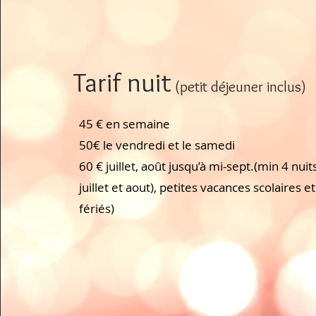
Tarif
nuit
(
petit déjeuner inclus)
45 € en semaine
50€ le vendredi et le samedi
60 € juillet, août jusqu’à mi-sept.(min 4 nuit
juillet et aout), petites vacances scolaires et
fériés)