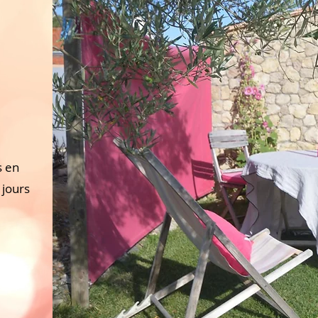
s en
 jours