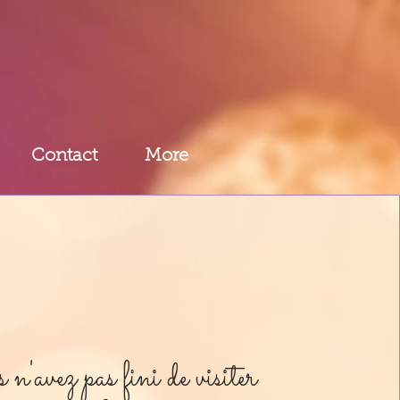
Contact
More
n'avez pas fini de visiter