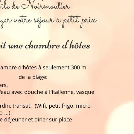
l'île de Noirmoutier
r votre séjour à petit prix
ait une chambre d'hôtes
hambre d'hôtes à seulement 300 m
de la plage:
ers,
d'eau avec douche à l'italienne, vasque
rdin, transat. (Wifi, petit frigo, micro-
 ...)
de déjeuner et diner sur place