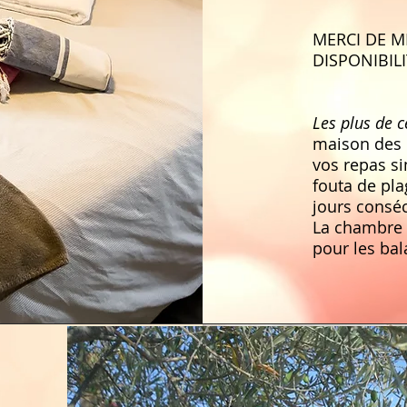
MERCI DE M
DISPONIBIL
Les plus de 
maison des p
vos repas si
fouta de pla
jours conséc
La chambre e
pour les ba