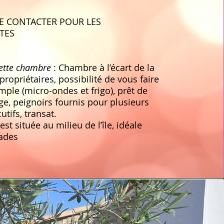
E CONTACTER POUR LES
ITES
cette chambre
: Chambre à l’écart de la
ropriétaires, possibilité de vous faire
mple (micro-ondes et frigo), prêt de
ge, peignoirs fournis pour plusieurs
utifs, transat.
st située au milieu de l’île, idéale
lades